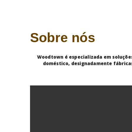
Sobre nós
Woodtown é especializada em soluções d
doméstico, designadamente fábricas,